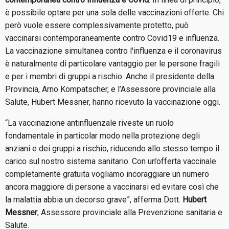
è possibile optare per una sola delle vaccinazioni offerte. Chi
però vuole essere complessivamente protetto, può
vaccinarsi contemporaneamente contro Covid19 e influenza.
La vaccinazione simultanea contro l'influenza e il coronavirus
è naturalmente di particolare vantaggio per le persone fragili
e per i membri di gruppi a rischio. Anche il presidente della
Provincia, Arno Kompatscher, e l’Assessore provinciale alla
Salute, Hubert Messner, hanno ricevuto la vaccinazione oggi.
“La vaccinazione antinfluenzale riveste un ruolo
fondamentale in particolar modo nella protezione degli
anziani e dei gruppi a rischio, riducendo allo stesso tempo il
carico sul nostro sistema sanitario. Con un’offerta vaccinale
completamente gratuita vogliamo incoraggiare un numero
ancora maggiore di persone a vaccinarsi ed evitare così che
la malattia abbia un decorso grave”, afferma Dott.
Hubert
Messner
, Assessore provinciale alla Prevenzione sanitaria e
Salute.