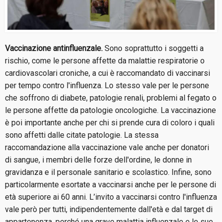
Vaccinazione antinfluenzale.
Sono soprattutto i soggetti a
rischio, come le persone affette da malattie respiratorie o
cardiovascolari croniche, a cui è raccomandato di vaccinarsi
per tempo contro l'influenza. Lo stesso vale per le persone
che soffrono di diabete, patologie renali, problemi al fegato o
le persone affette da patologie oncologiche. La vaccinazione
è poi importante anche per chi si prende cura di coloro i quali
sono affetti dalle citate patologie. La stessa
raccomandazione alla vaccinazione vale anche per donatori
di sangue, i membri delle forze dell'ordine, le donne in
gravidanza e il personale sanitario e scolastico. Infine, sono
particolarmente esortate a vaccinarsi anche per le persone di
età superiore ai 60 anni. L’invito a vaccinarsi contro l'influenza
vale però per tutti, indipendentemente dall'età e dal target di
appartenenza, perché una grave malattia influenzale e le sue