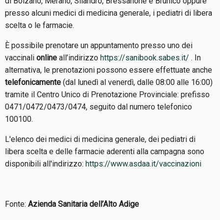
di Bolzano, Merano, Silandro, Bressanone e Brunico oppure
presso alcuni medici di medicina generale, i pediatri di libera
scelta o le farmacie.
È possibile prenotare un appuntamento presso uno dei
vaccinali
online
all’indirizzo
https://sanibook.sabes.it/
. In
alternativa, le prenotazioni possono essere effettuate anche
telefonicamente
(dal lunedì al venerdì, dalle 08:00 alle 16:00)
tramite il Centro Unico di Prenotazione Provinciale: prefisso
0471/0472/0473/0474, seguito dal numero telefonico
100100.
L'elenco dei medici di medicina generale, dei pediatri di
libera scelta e delle farmacie aderenti alla campagna sono
disponibili all'indirizzo:
https://www.asdaa.it/vaccinazioni
Fonte:
Azienda Sanitaria dell’Alto Adige