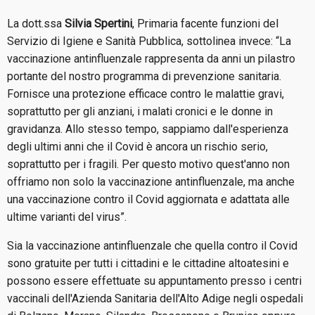
La dott.ssa
Silvia Spertini
, Primaria facente funzioni del
Servizio di Igiene e Sanità Pubblica, sottolinea invece: “La
vaccinazione antinfluenzale rappresenta da anni un pilastro
portante del nostro programma di prevenzione sanitaria.
Fornisce una protezione efficace contro le malattie gravi,
soprattutto per gli anziani, i malati cronici e le donne in
gravidanza. Allo stesso tempo, sappiamo dall'esperienza
degli ultimi anni che il Covid è ancora un rischio serio,
soprattutto per i fragili. Per questo motivo quest'anno non
offriamo non solo la vaccinazione antinfluenzale, ma anche
una vaccinazione contro il Covid aggiornata e adattata alle
ultime varianti del virus”.
Sia la vaccinazione antinfluenzale che quella contro il Covid
sono gratuite per tutti i cittadini e le cittadine altoatesini e
possono essere effettuate su appuntamento presso i centri
vaccinali dell'Azienda Sanitaria dell'Alto Adige negli ospedali