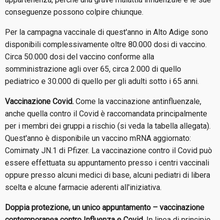
conseguenze possono colpire chiunque.
Per la campagna vaccinale di quest'anno in Alto Adige sono
disponibili complessivamente oltre 80.000 dosi di vaccino.
Circa 50.000 dosi del vaccino conforme alla
somministrazione agli over 65, circa 2.000 di quello
pediatrico e 30.000 di quello per gli adulti sotto i 65 anni.
Vaccinazione Covid.
Come la vaccinazione antinfluenzale,
anche quella contro il Covid è raccomandata principalmente
per i membri dei gruppi a rischio (si veda la tabella allegata).
Quest'anno è disponibile un vaccino mRNA aggiornato:
Comirnaty JN.1 di Pfizer. La vaccinazione contro il Covid può
essere effettuata su appuntamento presso i centri vaccinali
oppure presso alcuni medici di base, alcuni pediatri di libera
scelta e alcune farmacie aderenti all'iniziativa.
Doppia protezione, un unico appuntamento – vaccinazione
contemporanea contro Influenza e Covid
. In linea di principio,