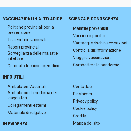
VACCINAZIONI IN ALTO ADIGE
SCIENZA E CONOSCENZA
Politiche provinciali per la
Malattie prevenibili
prevenzione
Vaccini disponibili
Il calendario vaccinale
Vantaggi e rischi vaccinazioni
Report provinciali
Contro la disinformazione
Sorveglianza delle malattie
Viaggi e vaccinazioni
infettive
Combattere le pandemie
Comitato tecnico-scientifico
INFO UTILI
Ambulatori Vaccinali
Contattaci
Ambulatori di medicina dei
Disclaimer
viaggiatori
Privacy policy
Collegamenti esterni
Cookie policy
Materiale divulgativo
Credits
Mappa del sito
IN EVIDENZA