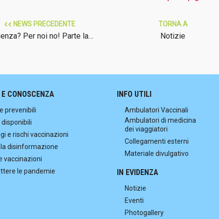
NEWS PRECEDENTE
TORNA A
uenza? Per noi no! Parte la…
Notizie
 E CONOSCENZA
INFO UTILI
e prevenibili
Ambulatori Vaccinali
Ambulatori di medicina
 disponibili
dei viaggiatori
i e rischi vaccinazioni
Collegamenti esterni
 la disinformazione
Materiale divulgativo
e vaccinazioni
tere le pandemie
IN EVIDENZA
Notizie
Eventi
Photogallery