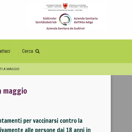
attaci
Cerca
TI A MAGGIO
 a maggio
ntamenti per vaccinarsi contro la
ivamente alle persone dai 18 anni in