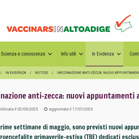
Scienza e conoscenza
Info utili
In Evidenza
Cont
IN EVIDENZA
NOTIZIE
VACCINAZIONE ANTI-ZECCA: NUOVI APPUNTAMEN
inazione anti-zecca: nuovi appuntamenti
blicata il
02/05/2025
aggiornata il
17/07/2025
prime settimane di maggio, sono previsti nuovi appu
oencefalite primaverile-estiva (TBE) dedicati esclus