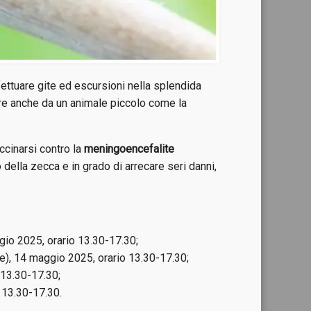
ffettuare gite ed escursioni nella splendida
ivare anche da un animale piccolo come la
accinarsi contro la
meningoencefalite
 della zecca e in grado di arrecare seri danni,
io 2025, orario 13.30-17.30;
le), 14 maggio 2025, orario 13.30-17.30;
 13.30-17.30;
 13.30-17.30.