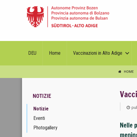
DEU
Home
Vaccinazioni in Alto Adige
HOME
Vacc
NOTIZIE
pub
Notizie
Eventi
Nelle 
Photogallery
mening