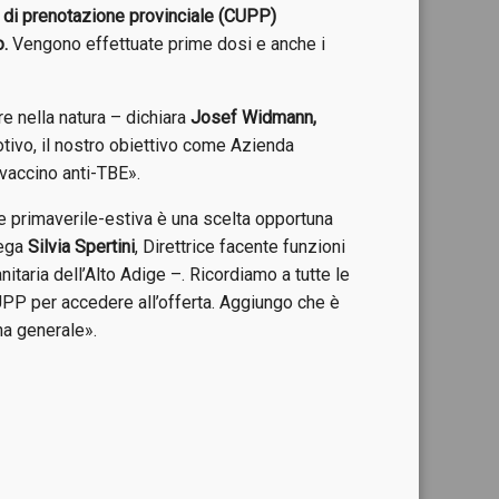
o di prenotazione provinciale (CUPP)
o.
Vengono effettuate prime dosi e anche i
e nella natura – dichiara
Josef Widmann,
otivo, il nostro obiettivo come Azienda
l vaccino anti-TBE».
e primaverile-estiva è una scelta opportuna
iega
Silvia Spertini
, Direttrice facente funzioni
itaria dell’Alto Adige –. Ricordiamo a tutte le
UPP per accedere all’offerta. Aggiungo che è
na generale».