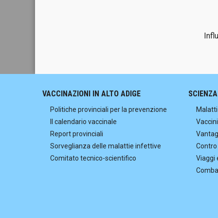
Infl
VACCINAZIONI IN ALTO ADIGE
SCIENZA
Politiche provinciali per la prevenzione
Malatti
Il calendario vaccinale
Vaccini
Report provinciali
Vantagg
Sorveglianza delle malattie infettive
Contro
Comitato tecnico-scientifico
Viaggi 
Combat