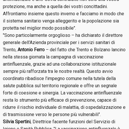
protezione, ma anche a quella dei vostri concittadini.
Affrontiamo insieme questo inverno e facciamo in modo che
il sistema sanitario venga alleggerito e la popolazione sia
protetta nel miglior modo possibile".
"Sono particolarmente orgoglioso – ha dichiarato il direttore
generale dell’Azienda provinciale per i servizi sanitari di
Trento,
Antonio Ferro
– del fatto che Trento e Bolzano lancino
nella stessa giornata la campagna di vaccinazione
antinfluenzale, grazie ad una collaborazione istituzionale
sempre più rafforzata tra le nostre realtà. Questo avvio
coordinato ribadisce l’impegno comune nella tutela della
salute pubblica sul territorio regionale e offre un segnale
forte di coesione e sinergia. La vaccinazione antinfluenzale
resta lo strumento più efficace di prevenzione, capace di
ridurre il rischio individuale di malattia, di ospedalizzazione e
di trasmissione verso le persone più vulnerabili".
Silvia Spertini
, Direttrice facente funzioni del Servizio di
Igiene e Sanità Pubblica: "La vaccinazione antinfluenzale è