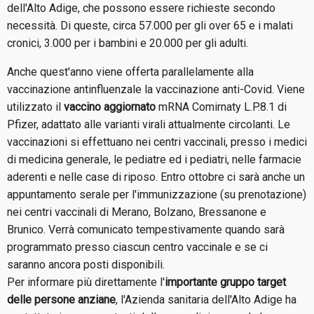
dell'Alto Adige, che possono essere richieste secondo
necessità. Di queste, circa 57.000 per gli over 65 e i malati
cronici, 3.000 per i bambini e 20.000 per gli adulti.
Anche quest'anno viene offerta parallelamente alla
vaccinazione antinfluenzale la vaccinazione anti-Covid. Viene
utilizzato il
vaccino aggiornato
mRNA Comirnaty L.P.8.1 di
Pfizer, adattato alle varianti virali attualmente circolanti. Le
vaccinazioni si effettuano nei centri vaccinali, presso i medici
di medicina generale, le pediatre ed i pediatri, nelle farmacie
aderenti e nelle case di riposo. Entro ottobre ci sarà anche un
appuntamento serale per l'immunizzazione (su prenotazione)
nei centri vaccinali di Merano, Bolzano, Bressanone e
Brunico. Verrà comunicato tempestivamente quando sarà
programmato presso ciascun centro vaccinale e se ci
saranno ancora posti disponibili.
Per informare più direttamente l'
importante gruppo target
delle persone anziane
, l'Azienda sanitaria dell'Alto Adige ha