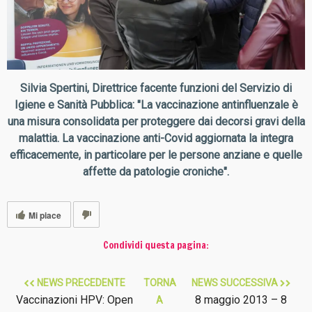
Silvia Spertini, Direttrice facente funzioni del Servizio di
Igiene e Sanità Pubblica: "La vaccinazione antinfluenzale è
una misura consolidata per proteggere dai decorsi gravi della
malattia. La vaccinazione anti-Covid aggiornata la integra
efficacemente, in particolare per le persone anziane e quelle
affette da patologie croniche".
Mi piace
Condividi questa pagina:
NEWS PRECEDENTE
TORNA
NEWS SUCCESSIVA
Vaccinazioni HPV: Open
8 maggio 2013 – 8
A