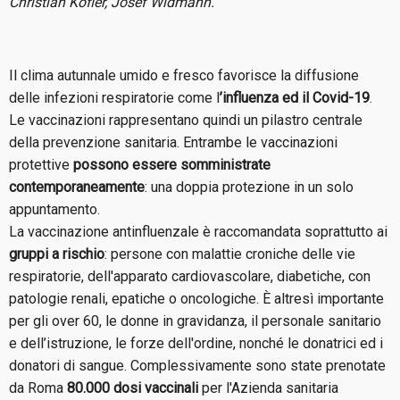
Christian Kofler, Josef Widmann.
Il clima autunnale umido e fresco favorisce la diffusione
delle infezioni respiratorie come l
’influenza ed il Covid-19
.
Le vaccinazioni rappresentano quindi un pilastro centrale
della prevenzione sanitaria. Entrambe le vaccinazioni
protettive
possono essere somministrate
contemporaneamente
: una doppia protezione in un solo
appuntamento.
La vaccinazione antinfluenzale è raccomandata soprattutto ai
gruppi a rischio
: persone con malattie croniche delle vie
respiratorie, dell'apparato cardiovascolare, diabetiche, con
patologie renali, epatiche o oncologiche. È altresì importante
per gli over 60, le donne in gravidanza, il personale sanitario
e dell’istruzione, le forze dell'ordine, nonché le donatrici ed i
donatori di sangue. Complessivamente sono state prenotate
da Roma
80.000 dosi vaccinali
per l'Azienda sanitaria