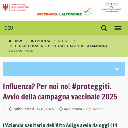
DEU
HOME
IN EVIDENZA
NOTIZIE
INFLUENZA? PER NOI NO! #PROTEGGITI. AVVIO DELLA CAMPAGNA
VACCINALE 2025
NOTIZIE
Influenza? Per noi no! #proteggiti.
Avvio della campagna vaccinale 2025
pubblicata il
15/10/2025
aggiornata il
15/10/2025
L'Azienda sanitaria dell'Alto Adige avvia da oggi (14