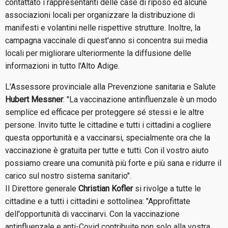
contattato i rappresentanti delle case di riposo ed alcune
associazioni locali per organizzare la distribuzione di
manifesti e volantini nelle rispettive strutture. Inoltre, la
campagna vaccinale di quest'anno si concentra sui media
locali per migliorare ulteriormente la diffusione delle
informazioni in tutto l'Alto Adige.
L'Assessore provinciale alla Prevenzione sanitaria e Salute
Hubert Messner
: "La vaccinazione antinfluenzale è un modo
semplice ed efficace per proteggere sé stessi e le altre
persone. Invito tutte le cittadine e tutti i cittadini a cogliere
questa opportunità e a vaccinarsi, specialmente ora che la
vaccinazione è gratuita per tutte e tutti. Con il vostro aiuto
possiamo creare una comunità più forte e più sana e ridurre il
carico sul nostro sistema sanitario".
Il Direttore generale
Christian Kofler
si rivolge a tutte le
cittadine e a tutti i cittadini e sottolinea: "Approfittate
dell'opportunità di vaccinarvi. Con la vaccinazione
antinfluenzale e anti-Covid contribuite non solo alla vostra