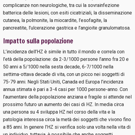
complicanze non neurologiche, tra cui la sovrainfezione
batterica delle lesioni, con esiti cicatriziali, la disseminazione
cutanea, la polmonite, la miocardite, l’esofagite, la
pancreatite, l’ulcerazione gastrica e l’angioite granulomatosa.
Impatto sulla popolazione
L’incidenza dell’HZ è simile in tutto il mondo e correla con
l’età della popolazione: da 2-3/1000 persone l’anno fra 20 e
50 anni a 5/1000 nella sesta decade, 6-7/1000 nella
settima-ottava decade di vita, con un picco nei soggetti di
75-79 anni. Negli Stati Uniti, Canada ed Europa l’incidenza
annua stimata è pari a 3-4 casi per 1000 persone-anno. Con
l’aumentare della popolazione anziana e fragile si attende nel
prossimo futuro un aumento dei casi di HZ. In media circa
una persona su 4 sviluppa HZ nel corso della vita e la
patologia interessa circa la metà dei soggetti che vivono fino
a 85 anni. In genere l’HZ si verifica solo una volta nella vita di
un individuo, tuttavia, è possibile che anche soggetti