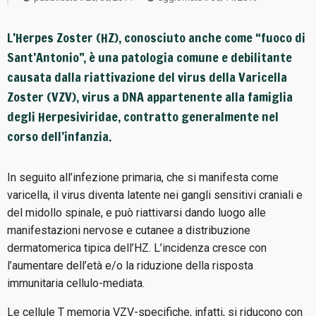
L’Herpes Zoster (HZ), conosciuto anche come “fuoco di
Sant’Antonio”, è una patologia comune e debilitante
causata dalla riattivazione del virus della Varicella
Zoster (VZV), virus a DNA appartenente alla famiglia
degli Herpesiviridae, contratto generalmente nel
corso dell’infanzia.
In seguito all’infezione primaria, che si manifesta come
varicella, il virus diventa latente nei gangli sensitivi craniali e
del midollo spinale, e può riattivarsi dando luogo alle
manifestazioni nervose e cutanee a distribuzione
dermatomerica tipica dell’HZ. L’incidenza cresce con
l’aumentare dell’età e/o la riduzione della risposta
immunitaria cellulo-mediata.
Le cellule T memoria VZV-specifiche, infatti, si riducono con