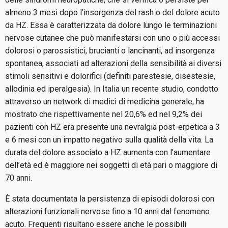
almeno 3 mesi dopo l’insorgenza del rash o del dolore acuto
da HZ. Essa è caratterizzata da dolore lungo le terminazioni
nervose cutanee che può manifestarsi con uno o più accessi
dolorosi o parossistici, brucianti o lancinanti, ad insorgenza
spontanea, associati ad alterazioni della sensibilità ai diversi
stimoli sensitivi e dolorifici (definiti parestesie, disestesie,
allodinia ed iperalgesia). In Italia un recente studio, condotto
attraverso un network di medici di medicina generale, ha
mostrato che rispettivamente nel 20,6% ed nel 9,2% dei
pazienti con HZ era presente una nevralgia post-erpetica a 3
e 6 mesi con un impatto negativo sulla qualità della vita. La
durata del dolore associato a HZ aumenta con l’aumentare
dell’età ed è maggiore nei soggetti di età pari o maggiore di
70 anni.
È stata documentata la persistenza di episodi dolorosi con
alterazioni funzionali nervose fino a 10 anni dal fenomeno
acuto. Frequenti risultano essere anche le possibili