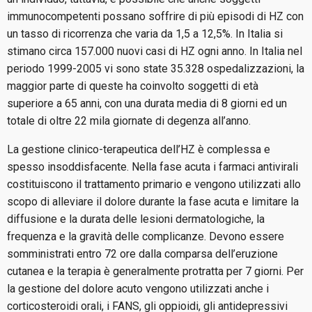
immunocompetenti possano soffrire di più episodi di HZ con
un tasso di ricorrenza che varia da 1,5 a 12,5%. In Italia si
stimano circa 157.000 nuovi casi di HZ ogni anno. In Italia nel
periodo 1999-2005 vi sono state 35.328 ospedalizzazioni, la
maggior parte di queste ha coinvolto soggetti di età
superiore a 65 anni, con una durata media di 8 giorni ed un
totale di oltre 22 mila giornate di degenza all’anno.
La gestione clinico-terapeutica dell’HZ è complessa e
spesso insoddisfacente. Nella fase acuta i farmaci antivirali
costituiscono il trattamento primario e vengono utilizzati allo
scopo di alleviare il dolore durante la fase acuta e limitare la
diffusione e la durata delle lesioni dermatologiche, la
frequenza e la gravità delle complicanze. Devono essere
somministrati entro 72 ore dalla comparsa dell’eruzione
cutanea e la terapia è generalmente protratta per 7 giorni. Per
la gestione del dolore acuto vengono utilizzati anche i
corticosteroidi orali, i FANS, gli oppioidi, gli antidepressivi