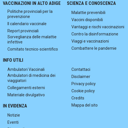
VACCINAZIONI IN ALTO ADIGE
SCIENZA E CONOSCENZA
Politiche provinciali per la
Malattie prevenibili
prevenzione
Vaccini disponibili
Il calendario vaccinale
Vantaggi e rischi vaccinazioni
Report provinciali
Contro la disinformazione
Sorveglianza delle malattie
Viaggi e vaccinazioni
infettive
Combattere le pandemie
Comitato tecnico-scientifico
INFO UTILI
Ambulatori Vaccinali
Contattaci
Ambulatori di medicina dei
Disclaimer
viaggiatori
Privacy policy
Collegamenti esterni
Cookie policy
Materiale divulgativo
Credits
Mappa del sito
IN EVIDENZA
Notizie
Eventi