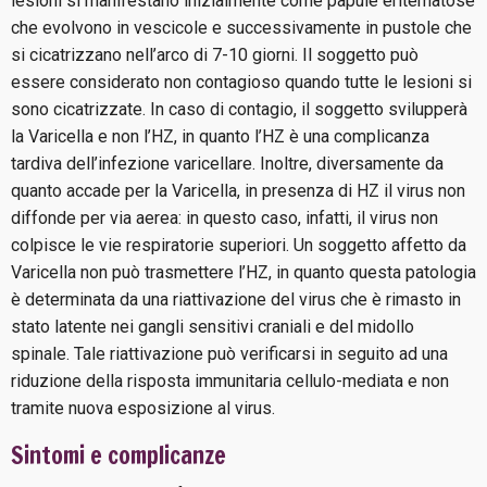
lesioni si manifestano inizialmente come papule eritematose
che evolvono in vescicole e successivamente in pustole che
si cicatrizzano nell’arco di 7-10 giorni. Il soggetto può
essere considerato non contagioso quando tutte le lesioni si
sono cicatrizzate. In caso di contagio, il soggetto svilupperà
la Varicella e non l’HZ, in quanto l’HZ è una complicanza
tardiva dell’infezione varicellare. Inoltre, diversamente da
quanto accade per la Varicella, in presenza di HZ il virus non
diffonde per via aerea: in questo caso, infatti, il virus non
colpisce le vie respiratorie superiori. Un soggetto affetto da
Varicella non può trasmettere l’HZ, in quanto questa patologia
è determinata da una riattivazione del virus che è rimasto in
stato latente nei gangli sensitivi craniali e del midollo
spinale. Tale riattivazione può verificarsi in seguito ad una
riduzione della risposta immunitaria cellulo-mediata e non
tramite nuova esposizione al virus.
Sintomi e complicanze