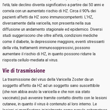
l’età; tale declino diventa significativo a partire dai 50 anni e
correla con un aumentato rischio di HZ. Circa il 90% dei
pazienti affetti da HZ sono immunocompetenti. L’HZ,
diversamente dalla varicella, non presenta nella sua
diffusione un andamento stagionale ed epidemico. Diversi
studi suggeriscono che oltre all’età, condizioni mediche
come il diabete, la depressione maggiore, eventi stressanti
della vita, trattamenti immunosoppressivi, possono
aumentare il rischio di HZ, in quanto possono ridurre la
risposta cellulo-mediata al virus.
Vie di trasmissione
La trasmissione del virus della Varicella Zoster da un
soggetto affetto da HZ ad un soggetto sano suscettibile
(che non abbia avuto la varicella e che non sia stato
vaccinato) può avvenire tramite contatto diretto con le lesioni
cutanee, in quanto il virus è contenuto al loro interno. Le