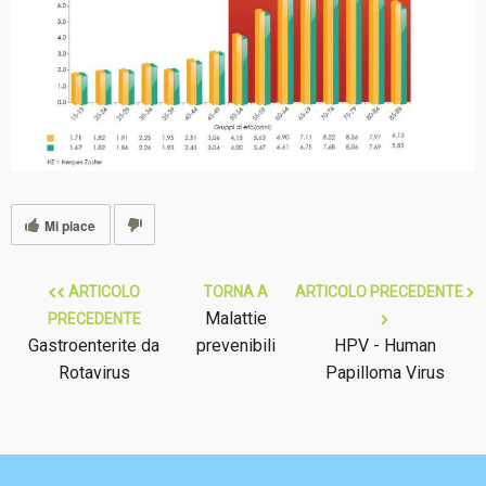
Mi piace
ARTICOLO
TORNA A
ARTICOLO PRECEDENTE
Malattie
PRECEDENTE
Gastroenterite da
prevenibili
HPV - Human
Rotavirus
Papilloma Virus