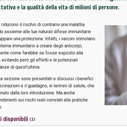
tativa e la qualità della vita di milioni di persone.
i riducono il rischio di contrarre una malattia
o assieme alle tue naturali difese immunitarie
uppare una protezione. Infatti, i vaccini stimolano
istema immunitario a creare degli anticorpi,
ente come farebbe se fosse esposto alla
, evitando però gli effetti e le potenziali
anze di quest'ultima.
a sezione sono presentati e discussi i benefici
ccinazioni e il guadagno, in termini di salute, che
enuto dalla loro introduzione. Ma anche
dimenti sui rischi reali correlati alle pratiche
i.
i disponibili
(3)