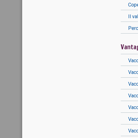
Cope
Il v
Perc
Vantag
Vacc
Vacc
Vacc
Vacc
Vacc
Vacc
Vacc