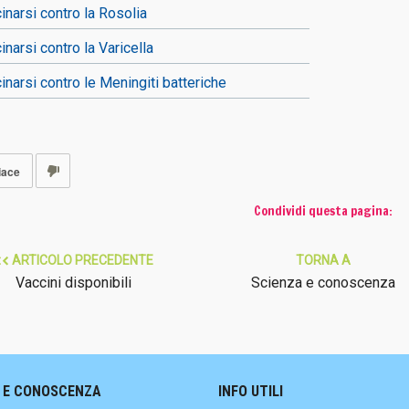
inarsi contro la Rosolia
inarsi contro la Varicella
inarsi contro le Meningiti batteriche
iace
Condividi questa pagina:
ARTICOLO PRECEDENTE
TORNA A
Vaccini disponibili
Scienza e conoscenza
 E CONOSCENZA
INFO UTILI