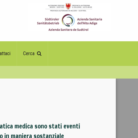
attaci
Cerca
pratica medica sono stati eventi
to in maniera sostanziale