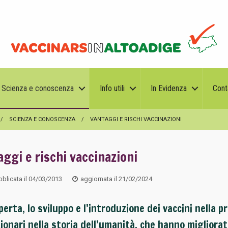
Scienza e conoscenza
Info utili
In Evidenza
Cont
SCIENZA E CONOSCENZA
VANTAGGI E RISCHI VACCINAZIONI
ggi e rischi vaccinazioni
blicata il
04/03/2013
aggiornata il
21/02/2024
perta, lo sviluppo e l’introduzione dei vaccini nella 
zionari nella storia dell’umanità, che hanno migliora