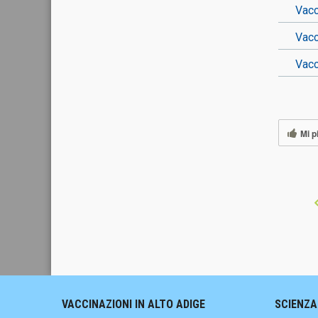
Vacc
Vacc
Vacc
Mi p
VACCINAZIONI IN ALTO ADIGE
SCIENZA