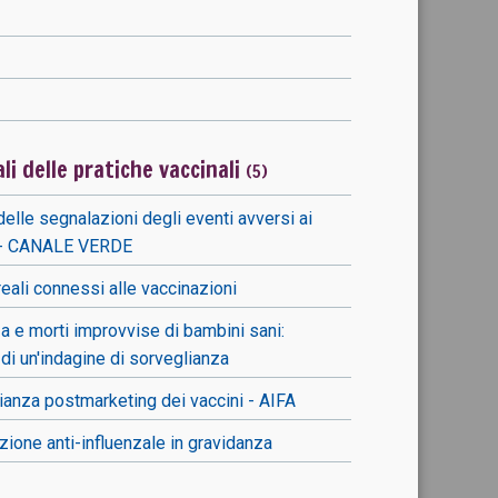
ali delle pratiche vaccinali
(5)
delle segnalazioni degli eventi avversi ai
i - CANALE VERDE
 reali connessi alle vaccinazioni
za e morti improvvise di bambini sani:
i di un'indagine di sorveglianza
ianza postmarketing dei vaccini - AIFA
zione anti-influenzale in gravidanza