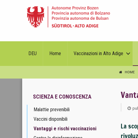
DEU
Home
Vaccinazioni in Alto Adige
HOME
Vanta
SCIENZA E CONOSCENZA
pub
Malattie prevenibili
Vaccini disponibili
La sco
Vantaggi e rischi vaccinazioni
rivolu